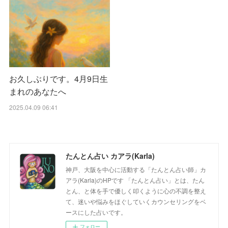
お久しぶりです。4月9日生
まれのあなたへ
2025.04.09 06:41
たんとん占い カアラ(Karla)
神戸、大阪を中心に活動する「たんとん占い師」カ
アラ(Karla)のHPです 「たんとん占い」とは、たん
とん、と体を手で優しく叩くように心の不調を整え
て、迷いや悩みをほぐしていくカウンセリングをベ
ースにした占いです。
フォロー