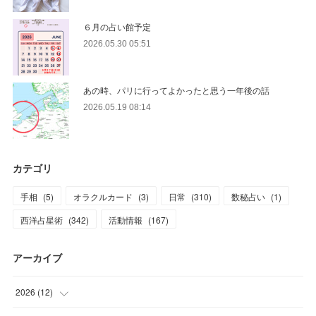
６月の占い館予定
2026.05.30 05:51
あの時、パリに行ってよかったと思う一年後の話
2026.05.19 08:14
カテゴリ
手相
(
5
)
オラクルカード
(
3
)
日常
(
310
)
数秘占い
(
1
)
西洋占星術
(
342
)
活動情報
(
167
)
アーカイブ
2026
(
12
)