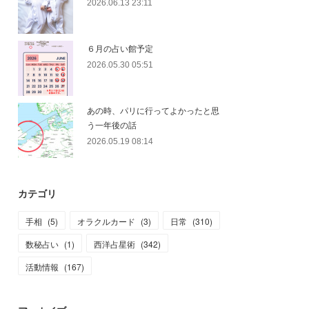
2026.06.13 23:11
６月の占い館予定
2026.05.30 05:51
あの時、パリに行ってよかったと思
う一年後の話
2026.05.19 08:14
カテゴリ
手相
(
5
)
オラクルカード
(
3
)
日常
(
310
)
数秘占い
(
1
)
西洋占星術
(
342
)
活動情報
(
167
)