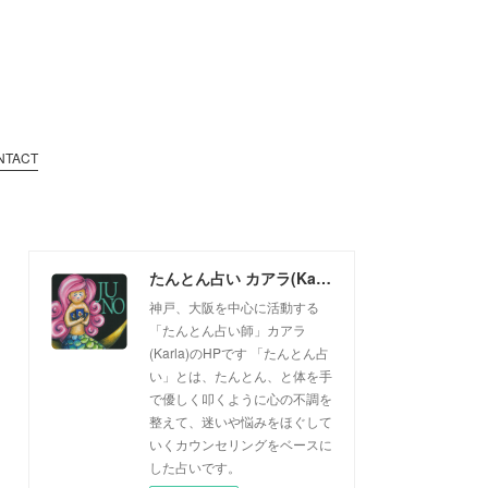
NTACT
たんとん占い カアラ(Karla)
神戸、大阪を中心に活動する
「たんとん占い師」カアラ
(Karla)のHPです 「たんとん占
い」とは、たんとん、と体を手
で優しく叩くように心の不調を
整えて、迷いや悩みをほぐして
いくカウンセリングをベースに
した占いです。