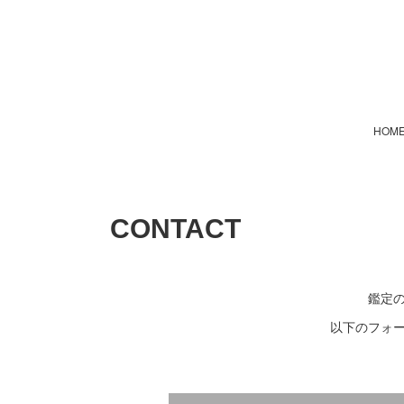
HOM
CONTACT
鑑定
以下のフォ