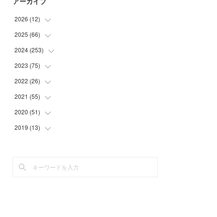
アーカイブ
2026
(
12
)
2025
(
66
(
2
)
)
(
1
)
2024
(
253
(
3
)
)
(
3
)
(
3
)
2023
(
75
(
14
)
)
(
1
)
(
2
)
(
21
)
2022
(
26
(
23
)
)
(
1
)
(
4
)
(
22
)
(
30
)
2021
(
55
(
1
)
)
(
1
)
(
6
)
(
26
)
(
6
)
(
1
)
2020
(
51
(
4
)
)
(
3
)
(
4
)
(
29
)
(
5
)
(
1
)
(
4
)
2019
(
13
(
5
)
)
(
7
)
(
34
)
(
1
)
(
2
)
(
3
)
(
4
)
(
11
)
(
7
)
(
9
)
(
1
)
(
2
)
(
5
)
(
5
)
(
2
)
(
20
)
(
9
)
(
2
)
(
1
)
(
6
)
(
4
)
(
10
)
(
13
)
(
2
)
(
3
)
(
4
)
(
4
)
(
23
)
(
1
)
(
2
)
(
5
)
(
4
)
(
29
)
(
2
)
(
3
)
(
5
)