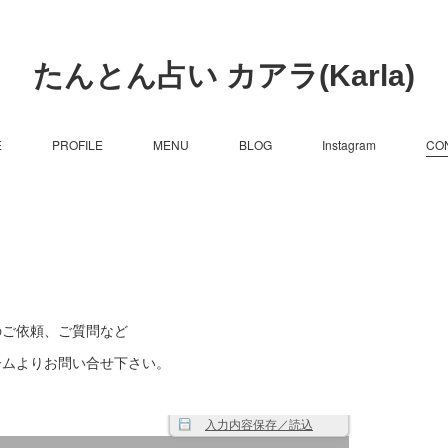
たんとん占い カアラ(Karla)
E
PROFILE
MENU
BLOG
Instagram
CO
のご依頼、ご質問など
ームよりお問い合せ下さい。