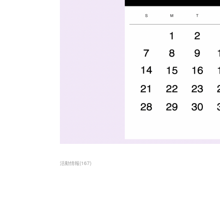
活動情報
(
167
)