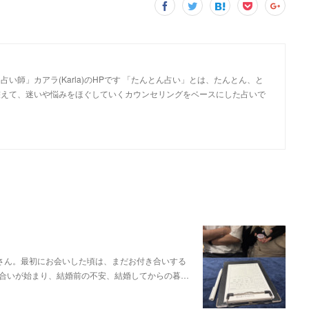
い師」カアラ(Karla)のHPです 「たんとん占い」とは、たんとん、と
整えて、迷いや悩みをほぐしていくカウンセリングをベースにした占いで
さん。最初にお会いした頃は、まだお付き合いする
合いが始まり、結婚前の不安、結婚してからの暮…