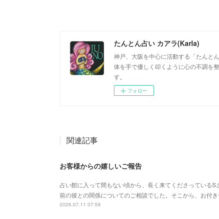
たんとん占い カアラ(Karla)
神戸、大阪を中心に活動する「たんとん占
体を手で優しく叩くように心の不調を
す。
フォロー
関連記事
お客様からの嬉しいご報告
占い館に入って間もない頃から、長く来てくださっているS
前の彼との関係についてのご相談でした。そこから、お付き
2026.07.11 07:59