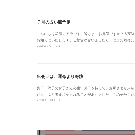
７月の占い館予定
こんにちは😊藤カアラです。皆さま、お元気ですか？大変
お知らせいたします。ご都合が合いましたら、ぜひお気軽に
2026.07.01 10:37
出会いは、運命より奇跡
先日、双子のお子さんの生年月日を持って、お母さまが来ら
がら、ふと考えさせられることがありました。この子たちが
2026.06.13 23:11