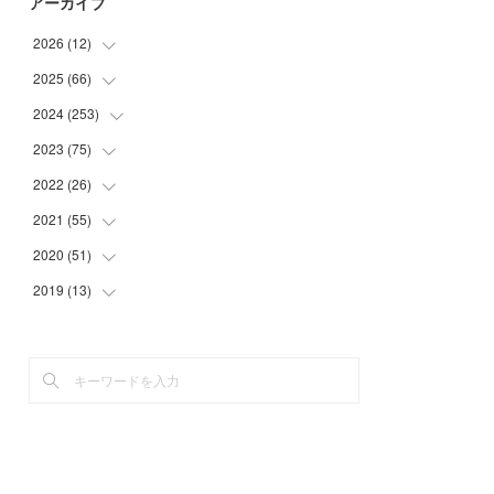
アーカイブ
2026
(
12
)
2025
(
66
(
2
)
)
(
1
)
2024
(
253
(
3
)
)
(
3
)
(
3
)
2023
(
75
(
14
)
)
(
1
)
(
2
)
(
21
)
2022
(
26
(
23
)
)
(
1
)
(
4
)
(
22
)
(
30
)
2021
(
55
(
1
)
)
(
1
)
(
6
)
(
26
)
(
6
)
(
1
)
2020
(
51
(
4
)
)
(
3
)
(
4
)
(
29
)
(
5
)
(
1
)
(
4
)
2019
(
13
(
5
)
)
(
7
)
(
34
)
(
1
)
(
2
)
(
3
)
(
4
)
(
11
)
(
7
)
(
9
)
(
1
)
(
2
)
(
5
)
(
5
)
(
2
)
(
20
)
(
9
)
(
2
)
(
1
)
(
6
)
(
4
)
(
10
)
(
13
)
(
2
)
(
3
)
(
4
)
(
4
)
(
23
)
(
1
)
(
2
)
(
5
)
(
4
)
(
29
)
(
2
)
(
3
)
(
5
)