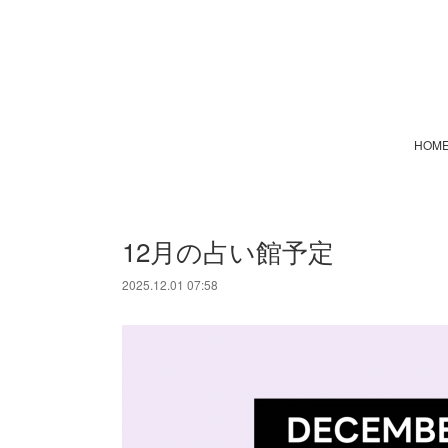
HOM
12月の占い館予定
2025.12.01 07:58