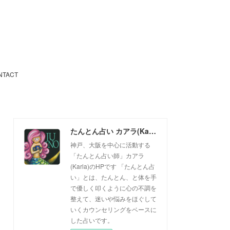
NTACT
たんとん占い カアラ(Karla)
神戸、大阪を中心に活動する
「たんとん占い師」カアラ
(Karla)のHPです 「たんとん占
い」とは、たんとん、と体を手
で優しく叩くように心の不調を
整えて、迷いや悩みをほぐして
いくカウンセリングをベースに
した占いです。