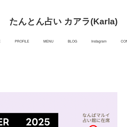
たんとん占い カアラ(Karla)
E
PROFILE
MENU
BLOG
Instagram
CO