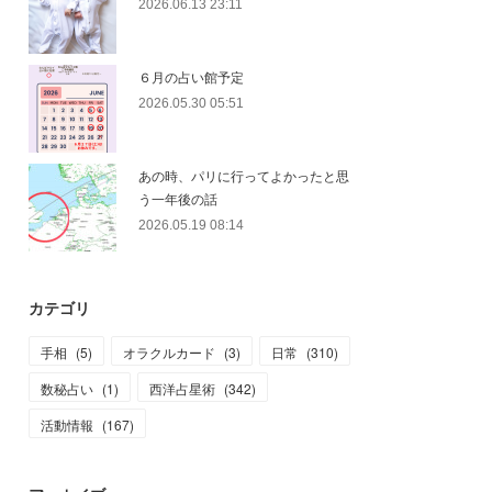
2026.06.13 23:11
６月の占い館予定
2026.05.30 05:51
あの時、パリに行ってよかったと思
う一年後の話
2026.05.19 08:14
カテゴリ
手相
(
5
)
オラクルカード
(
3
)
日常
(
310
)
数秘占い
(
1
)
西洋占星術
(
342
)
活動情報
(
167
)