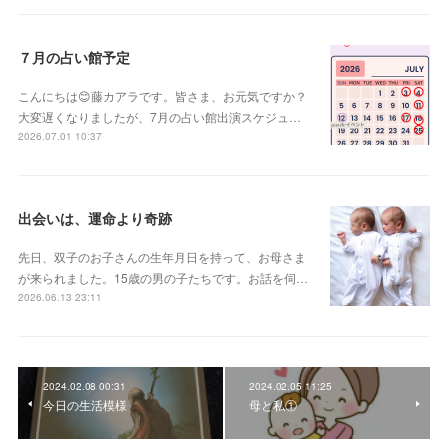
７月の占い館予定
こんにちは😊藤カアラです。皆さま、お元気ですか？
大変遅くなりましたが、7月の占い館出演スケジュ…
2026.07.01 10:37
出会いは、運命より奇跡
先日、双子のお子さんの生年月日を持って、お母さま
が来られました。15歳の男の子たちです。お話を伺…
2026.06.13 23:11
2024.02.08 00:31
2024.02.05 11:25
今日の生活模様
母と私①