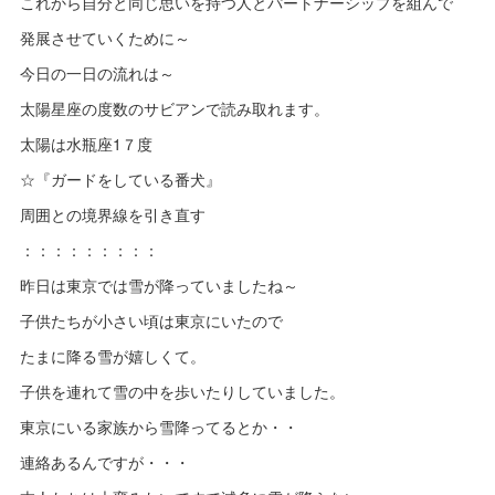
これから自分と同じ思いを持つ人とパートナーシップを組んで
発展させていくために～
今日の一日の流れは～
太陽星座の度数のサビアンで読み取れます。
太陽は水瓶座1７度
☆『ガードをしている番犬』
周囲との境界線を引き直す
：：：：：：：：：
昨日は東京では雪が降っていましたね～
子供たちが小さい頃は東京にいたので
たまに降る雪が嬉しくて。
子供を連れて雪の中を歩いたりしていました。
東京にいる家族から雪降ってるとか・・
連絡あるんですが・・・