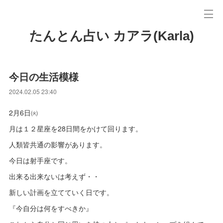
たんとん占い カアラ(Karla)
今日の生活模様
2024.02.05 23:40
2月6日㈫
月は１２星座を28日間をかけて回ります。
人類皆共通の影響があります。
今日は射手座です。
出来る出来ないは考えず・・
新しい計画を立てていく日です。
『今自分は何をすべきか』