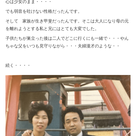
心は少女のまま・・・・
でも弱音を吐けない性格だったんです。
そして 家族が生き甲斐だったんです。そこは大人になり母の元
を離れようとする私と兄にはとても大変でした。
子供たちが巣立った後は二人でどこに行くにも一緒で・・・やん
ちゃな父をいつも見守りながら・・・夫婦漫才のような・・
続く・・・・