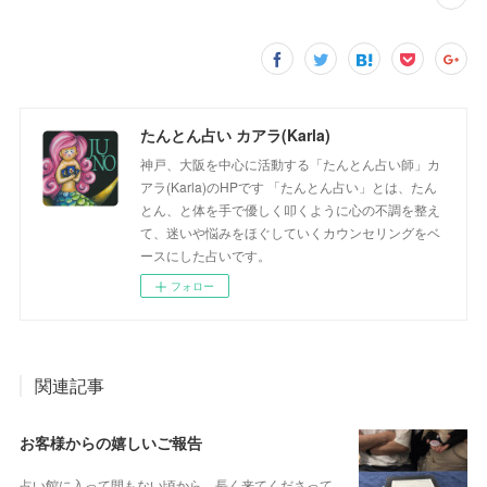
たんとん占い カアラ(Karla)
神戸、大阪を中心に活動する「たんとん占い師」カ
アラ(Karla)のHPです 「たんとん占い」とは、たん
とん、と体を手で優しく叩くように心の不調を整え
て、迷いや悩みをほぐしていくカウンセリングをベ
ースにした占いです。
フォロー
関連記事
お客様からの嬉しいご報告
占い館に入って間もない頃から、長く来てくださって