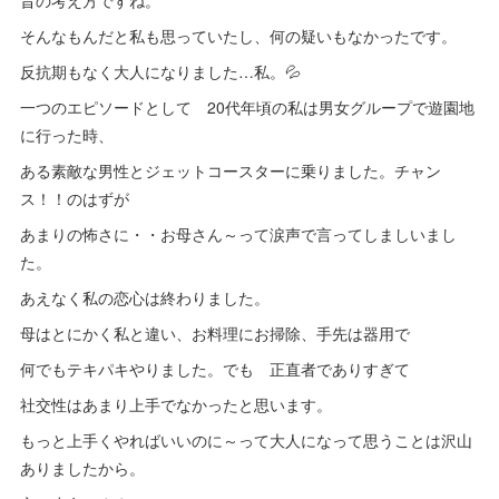
昔の考え方ですね。
そんなもんだと私も思っていたし、何の疑いもなかったです。
反抗期もなく大人になりました…私。💦
一つのエピソードとして 20代年頃の私は男女グループで遊園地
に行った時、
ある素敵な男性とジェットコースターに乗りました。チャン
ス！！のはずが
あまりの怖さに・・お母さん～って涙声で言ってしましいまし
た。
あえなく私の恋心は終わりました。
母はとにかく私と違い、お料理にお掃除、手先は器用で
何でもテキパキやりました。でも 正直者でありすぎて
社交性はあまり上手でなかったと思います。
もっと上手くやればいいのに～って大人になって思うことは沢山
ありましたから。