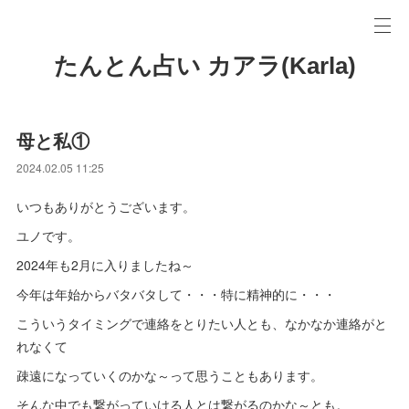
たんとん占い カアラ(Karla)
母と私①
2024.02.05 11:25
いつもありがとうございます。
ユノです。
2024年も2月に入りましたね～
今年は年始からバタバタして・・・特に精神的に・・・
こういうタイミングで連絡をとりたい人とも、なかなか連絡がと
れなくて
疎遠になっていくのかな～って思うこともあります。
そんな中でも繋がっていける人とは繋がるのかな～とも。