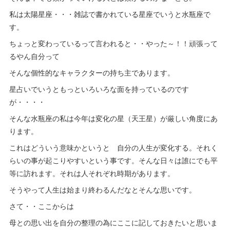
私は太陽星座・・・雑誌で書かれている星座でいうと水瓶座で
す。
ちょっと変わっているって言われると・・やった～！！頑張って
るやん自分って
そんな個性的なキャラクターの持ち主であります。
星占いでいうともっといろいろな面を持っているのです
が・・・・
そんな水瓶座の私は今年は変化の星（天王星）が厳しい角度にあ
ります。
これはどういう意味かというと 自分の人生が変化する。それく
らいの事が起こりやすいという事です。そんな日々は誰にでも平
等に訪れます。それは人それぞれ時期があります。
そうやって人生は始まり終わるんだなとそんな思いです。
さて・・ここからは
母との思い出を自分の整理の為にここに記しておきたいと思いま