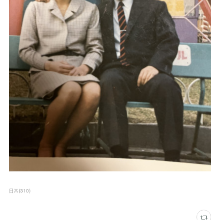
日常
(
310
)