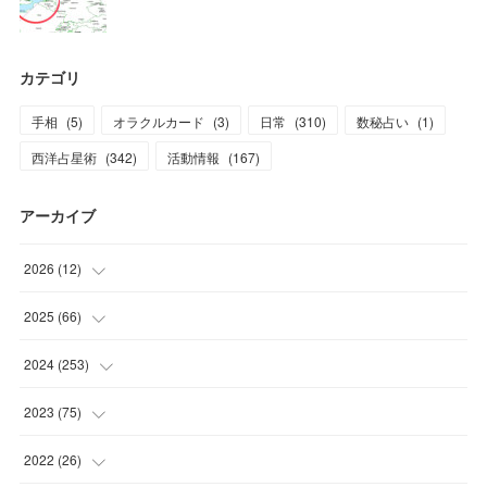
カテゴリ
手相
(
5
)
オラクルカード
(
3
)
日常
(
310
)
数秘占い
(
1
)
西洋占星術
(
342
)
活動情報
(
167
)
アーカイブ
2026
(
12
)
(
2
)
2025
(
66
)
(
1
)
(
3
)
2024
(
253
)
(
3
)
(
3
)
(
14
)
2023
(
75
)
(
1
)
(
2
)
(
21
)
(
23
)
2022
(
26
)