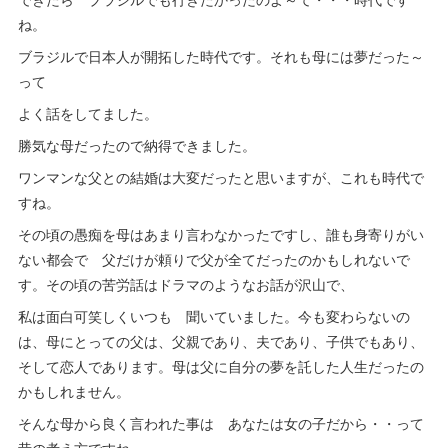
ね。
ブラジルで日本人が開拓した時代です。それも母には夢だった～
って
よく話をしてました。
勝気な母だったので納得できました。
ワンマンな父との結婚は大変だったと思いますが、これも時代で
すね。
その頃の愚痴を母はあまり言わなかったですし、誰も身寄りがい
ない都会で 父だけが頼りで父が全てだったのかもしれないで
す。その頃の苦労話はドラマのようなお話が沢山で、
私は面白可笑しくいつも 聞いていました。今も変わらないの
は、母にとっての父は、父親であり、夫であり、子供でもあり、
そして恋人であります。母は父に自分の夢を託した人生だったの
かもしれません。
そんな母から良く言われた事は あなたは女の子だから・・って