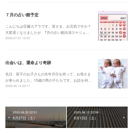
７月の占い館予定
こんにちは😊藤カアラです。皆さま、お元気ですか？
大変遅くなりましたが、7月の占い館出演スケジュ…
2026.07.01 10:37
出会いは、運命より奇跡
先日、双子のお子さんの生年月日を持って、お母さま
が来られました。15歳の男の子たちです。お話を伺…
2026.06.13 23:11
2020.06.23 22:51
2020.06.10 22:39
6月27日（土）
6月13日（土）