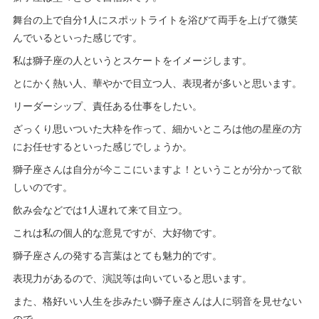
舞台の上で自分1人にスポットライトを浴びて両手を上げて微笑
んでいるといった感じです。
私は獅子座の人というとスケートをイメージします。
とにかく熱い人、華やかで目立つ人、表現者が多いと思います。
リーダーシップ、責任ある仕事をしたい。
ざっくり思いついた大枠を作って、細かいところは他の星座の方
にお任せするといった感じでしょうか。
獅子座さんは自分が今ここにいますよ！ということが分かって欲
しいのです。
飲み会などでは1人遅れて来て目立つ。
これは私の個人的な意見ですが、大好物です。
獅子座さんの発する言葉はとても魅力的です。
表現力があるので、演説等は向いていると思います。
また、格好いい人生を歩みたい獅子座さんは人に弱音を見せない
ので