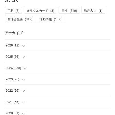
カテゴリ
手相
(
5
)
オラクルカード
(
3
)
日常
(
310
)
数秘占い
(
1
)
西洋占星術
(
342
)
活動情報
(
167
)
アーカイブ
2026
(
12
)
(
2
)
2025
(
66
)
(
1
)
(
3
)
2024
(
253
)
(
3
)
(
3
)
(
14
)
2023
(
75
)
(
1
)
(
2
)
(
21
)
(
23
)
2022
(
26
)
(
1
)
(
4
)
(
22
)
(
30
)
(
1
)
2021
(
55
)
(
1
)
(
6
)
(
26
)
(
6
)
(
1
)
(
4
)
2020
(
51
)