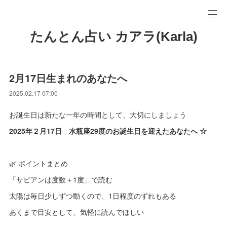
たんとん占い カアラ(Karla)
2月17日生まれのあなたへ
2025.02.17 07:00
お誕生日は新たな一年の時間として、大切にしましょう
2025年２月17日 水瓶座29度のお誕生日を迎えたあなたへ ☆
🌿 ポイントまとめ
「サビアンは度数＋1度」で読む
太陽は毎日少しずつ動くので、1日程度のずれもある
あくまで目安として、気軽に読んでほしい