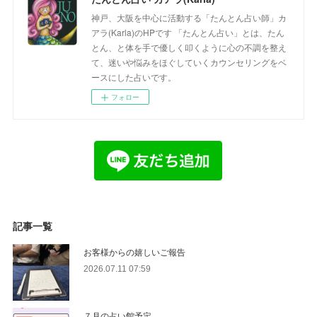
神戸、大阪を中心に活動する「たんとん占い師」カ
アラ(Karla)のHPです 「たんとん占い」とは、たん
とん、と体を手で優しく叩くように心の不調を整え
て、迷いや悩みをほぐしていくカウンセリングをベ
ースにした占いです。
フォロー
記事一覧
お客様からの嬉しいご報告
2026.07.11 07:59
７月の占い館予定