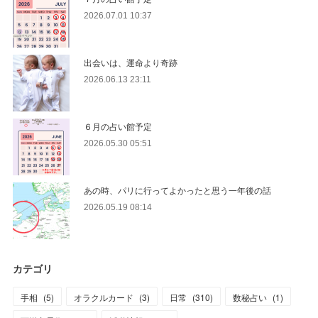
2026.07.01 10:37
出会いは、運命より奇跡
2026.06.13 23:11
６月の占い館予定
2026.05.30 05:51
あの時、パリに行ってよかったと思う一年後の話
2026.05.19 08:14
カテゴリ
手相
(
5
)
オラクルカード
(
3
)
日常
(
310
)
数秘占い
(
1
)