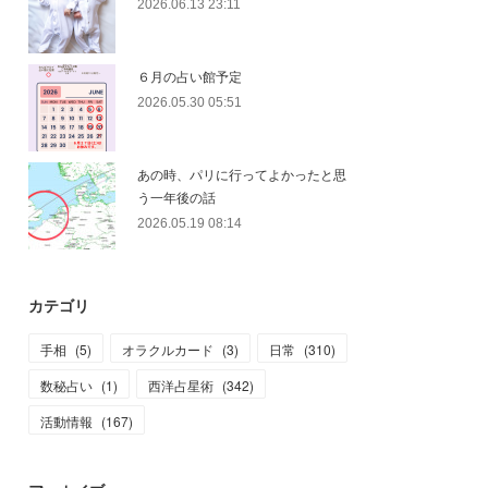
2026.06.13 23:11
６月の占い館予定
2026.05.30 05:51
あの時、パリに行ってよかったと思
う一年後の話
2026.05.19 08:14
カテゴリ
手相
(
5
)
オラクルカード
(
3
)
日常
(
310
)
数秘占い
(
1
)
西洋占星術
(
342
)
活動情報
(
167
)