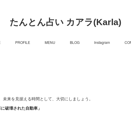
たんとん占い カアラ(Karla)
E
PROFILE
MENU
BLOG
Instagram
CO
、未来を見据える時間として、大切にしましょう。
車に破壊された自動車」