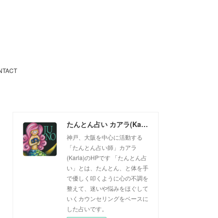
NTACT
たんとん占い カアラ(Karla)
神戸、大阪を中心に活動する
「たんとん占い師」カアラ
(Karla)のHPです 「たんとん占
い」とは、たんとん、と体を手
で優しく叩くように心の不調を
整えて、迷いや悩みをほぐして
いくカウンセリングをベースに
した占いです。