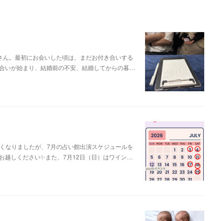
さん。最初にお会いした頃は、まだお付き合いする
合いが始まり、結婚前の不安、結婚してからの暮…
遅くなりましたが、7月の占い館出演スケジュールを
お越しください✨また、7月12日（日）はワイン…