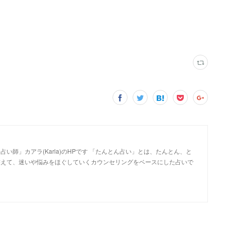
い師」カアラ(Karla)のHPです 「たんとん占い」とは、たんとん、と
整えて、迷いや悩みをほぐしていくカウンセリングをベースにした占いで