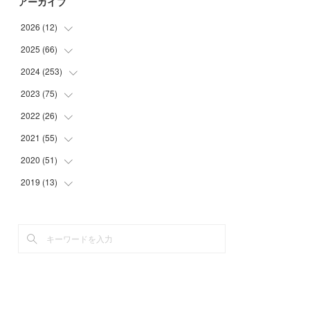
アーカイブ
2026
(
12
)
2025
(
66
(
2
)
)
(
1
)
2024
(
253
(
3
)
)
(
3
)
(
3
)
2023
(
75
(
14
)
)
(
1
)
(
2
)
(
21
)
2022
(
26
(
23
)
)
(
1
)
(
4
)
(
22
)
(
30
)
2021
(
55
(
1
)
)
(
1
)
(
6
)
(
26
)
(
6
)
(
1
)
2020
(
51
(
4
)
)
(
3
)
(
4
)
(
29
)
(
5
)
(
1
)
(
4
)
2019
(
13
(
5
)
)
(
7
)
(
34
)
(
1
)
(
2
)
(
3
)
(
4
)
(
11
)
(
7
)
(
9
)
(
1
)
(
2
)
(
5
)
(
5
)
(
2
)
(
20
)
(
9
)
(
2
)
(
1
)
(
6
)
(
4
)
(
10
)
(
13
)
(
2
)
(
3
)
(
4
)
(
4
)
(
23
)
(
1
)
(
2
)
(
5
)
(
4
)
(
29
)
(
2
)
(
3
)
(
5
)