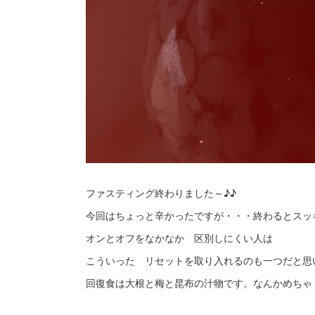
ファスティング終わりました～♪♪
今回はちょっと辛かったですが・・・終わるとスッ
オンとオフをなかなか 区別しにくい人は
こういった リセットを取り入れるのも一つだと思
回復食は大根と梅と昆布の汁物です。なんかめちゃ