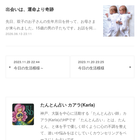
出会いは、運命より奇跡
先日、双子のお子さんの生年月日を持って、お母さま
が来られました。15歳の男の子たちです。お話を伺…
2026.06.13 23:11
2023.11.23 22:44
2023.11.20 23:25
今日の生活模様～
今日の生活模様
たんとん占い カアラ(Karla)
神戸、大阪を中心に活動する「たんとん占い師」カ
アラ(Karla)のHPです 「たんとん占い」とは、たん
とん、と体を手で優しく叩くように心の不調を整え
て、迷いや悩みをほぐしていくカウンセリングをベ
ースにした占いです。