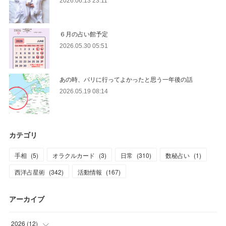
2026.06.13 23:11
６月の占い館予定
2026.05.30 05:51
あの時、パリに行ってよかったと思う一年後の話
2026.05.19 08:14
カテゴリ
手相
(
5
)
オラクルカード
(
3
)
日常
(
310
)
数秘占い
(
1
)
西洋占星術
(
342
)
活動情報
(
167
)
アーカイブ
2026
(
12
)