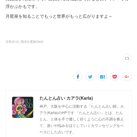
浮かぶかもです。
月星座を知ることでもっと世界がもっと広がりますよ～
日常
(
310
)
西洋占星術
(
342
)
たんとん占い カアラ(Karla)
神戸、大阪を中心に活動する「たんとん占い師」カ
アラ(Karla)のHPです 「たんとん占い」とは、たん
とん、と体を手で優しく叩くように心の不調を整え
て、迷いや悩みをほぐしていくカウンセリングをベ
ースにした占いです。