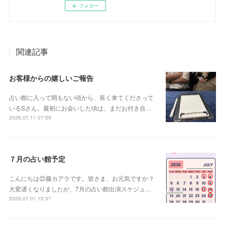
フォロー
関連記事
お客様からの嬉しいご報告
占い館に入って間もない頃から、長く来てくださって
いるSさん。最初にお会いした頃は、まだお付き合…
2026.07.11 07:59
７月の占い館予定
こんにちは😊藤カアラです。皆さま、お元気ですか？
大変遅くなりましたが、7月の占い館出演スケジュ…
2026.07.01 10:37