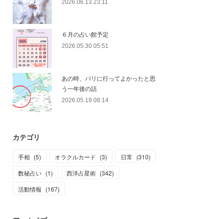
2026.06.13 23:11
６月の占い館予定
2026.05.30 05:51
あの時、パリに行ってよかったと思
う一年後の話
2026.05.19 08:14
カテゴリ
手相
(
5
)
オラクルカード
(
3
)
日常
(
310
)
数秘占い
(
1
)
西洋占星術
(
342
)
活動情報
(
167
)