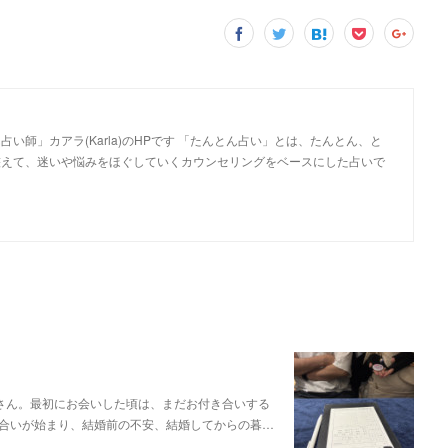
い師」カアラ(Karla)のHPです 「たんとん占い」とは、たんとん、と
整えて、迷いや悩みをほぐしていくカウンセリングをベースにした占いで
さん。最初にお会いした頃は、まだお付き合いする
合いが始まり、結婚前の不安、結婚してからの暮…