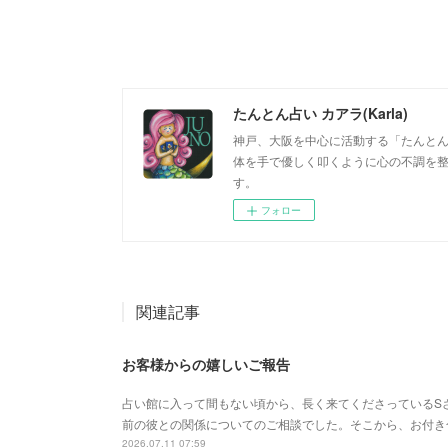
たんとん占い カアラ(Karla)
神戸、大阪を中心に活動する「たんとん占
体を手で優しく叩くように心の不調を
す。
フォロー
関連記事
お客様からの嬉しいご報告
占い館に入って間もない頃から、長く来てくださっているS
前の彼との関係についてのご相談でした。そこから、お付き
2026.07.11 07:59