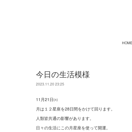
HOM
今日の生活模様
2023.11.20 23:25
11月21日㈫
月は１２星座を28日間をかけて回ります。
人類皆共通の影響があります。
日々の生活にこの月星座を使って開運。