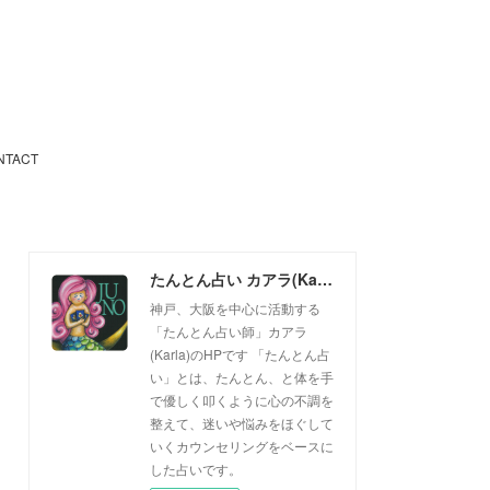
NTACT
たんとん占い カアラ(Karla)
神戸、大阪を中心に活動する
「たんとん占い師」カアラ
(Karla)のHPです 「たんとん占
い」とは、たんとん、と体を手
で優しく叩くように心の不調を
整えて、迷いや悩みをほぐして
いくカウンセリングをベースに
した占いです。