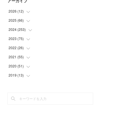
アーカイブ
2026
(
12
)
2025
(
66
(
2
)
)
(
1
)
2024
(
253
(
3
)
)
(
3
)
(
3
)
2023
(
75
(
14
)
)
(
1
)
(
2
)
(
21
)
2022
(
26
(
23
)
)
(
1
)
(
4
)
(
22
)
(
30
)
2021
(
55
(
1
)
)
(
1
)
(
6
)
(
26
)
(
6
)
(
1
)
2020
(
51
(
4
)
)
(
3
)
(
4
)
(
29
)
(
5
)
(
1
)
(
4
)
2019
(
13
(
5
)
)
(
7
)
(
34
)
(
1
)
(
2
)
(
3
)
(
4
)
(
11
)
(
7
)
(
9
)
(
1
)
(
2
)
(
5
)
(
5
)
(
2
)
(
20
)
(
9
)
(
2
)
(
1
)
(
6
)
(
4
)
(
10
)
(
13
)
(
2
)
(
3
)
(
4
)
(
4
)
(
23
)
(
1
)
(
2
)
(
5
)
(
4
)
(
29
)
(
2
)
(
3
)
(
5
)