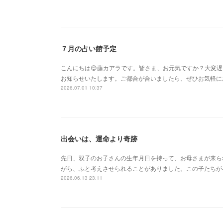
７月の占い館予定
こんにちは😊藤カアラです。皆さま、お元気ですか？大変
お知らせいたします。ご都合が合いましたら、ぜひお気軽に
2026.07.01 10:37
出会いは、運命より奇跡
先日、双子のお子さんの生年月日を持って、お母さまが来ら
がら、ふと考えさせられることがありました。この子たちが
2026.06.13 23:11