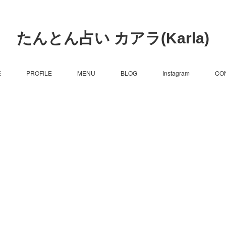
たんとん占い カアラ(Karla)
E
PROFILE
MENU
BLOG
Instagram
CO