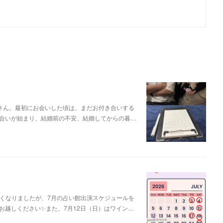
さん。最初にお会いした頃は、まだお付き合いする
合いが始まり、結婚前の不安、結婚してからの暮…
遅くなりましたが、7月の占い館出演スケジュールを
お越しください✨また、7月12日（日）はワイン…