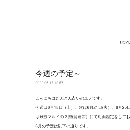
HOM
今週の予定～
2022.06.17 12:57
こんにちはたんとん占いのユノです。
今週は6月18日（土）、次は6月21日(火）、6月25
は難波マルイの２階(開運館）にて対面鑑定をして
6月の予定は以下の通りです。