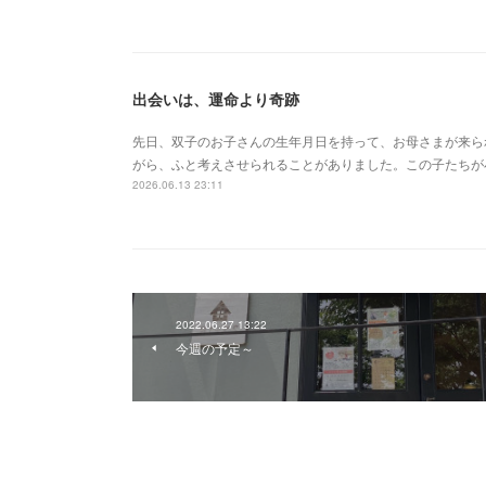
出会いは、運命より奇跡
先日、双子のお子さんの生年月日を持って、お母さまが来ら
がら、ふと考えさせられることがありました。この子たちが
2026.06.13 23:11
2022.06.27 13:22
今週の予定～