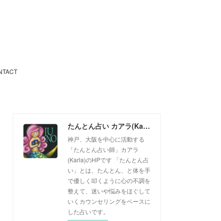
NTACT
たんとん占い カアラ(Karla)
神戸、大阪を中心に活動する
「たんとん占い師」カアラ
(Karla)のHPです 「たんとん占
い」とは、たんとん、と体を手
で優しく叩くように心の不調を
整えて、迷いや悩みをほぐして
いくカウンセリングをベースに
した占いです。