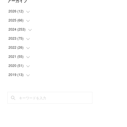
アーカイブ
2026
(
12
)
2025
(
66
(
2
)
)
(
1
)
2024
(
253
(
3
)
)
(
3
)
(
3
)
2023
(
75
(
14
)
)
(
1
)
(
2
)
(
21
)
2022
(
26
(
23
)
)
(
1
)
(
4
)
(
22
)
(
30
)
2021
(
55
(
1
)
)
(
1
)
(
6
)
(
26
)
(
6
)
(
1
)
2020
(
51
(
4
)
)
(
3
)
(
4
)
(
29
)
(
5
)
(
1
)
(
4
)
2019
(
13
(
5
)
)
(
7
)
(
34
)
(
1
)
(
2
)
(
3
)
(
4
)
(
11
)
(
7
)
(
9
)
(
1
)
(
2
)
(
5
)
(
5
)
(
2
)
(
20
)
(
9
)
(
2
)
(
1
)
(
6
)
(
4
)
(
10
)
(
13
)
(
2
)
(
3
)
(
4
)
(
4
)
(
23
)
(
1
)
(
2
)
(
5
)
(
4
)
(
29
)
(
2
)
(
3
)
(
5
)