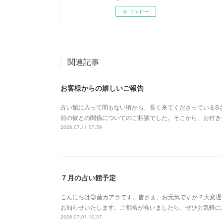
フォロー
関連記事
お客様からの嬉しいご報告
占い館に入って間もない頃から、長く来てくださっているS
前の彼との関係についてのご相談でした。そこから、お付き
2026.07.11 07:59
７月の占い館予定
こんにちは😊藤カアラです。皆さま、お元気ですか？大変
お知らせいたします。ご都合が合いましたら、ぜひお気軽に
2026.07.01 10:37