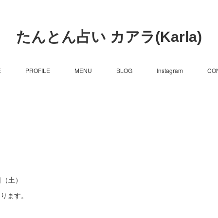
たんとん占い カアラ(Karla)
E
PROFILE
MENU
BLOG
Instagram
CO
日（土）
おります。