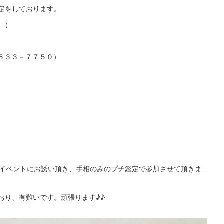
定をしております。
。）
７６３３－７７５０）
らイベントにお誘い頂き、手相のみのプチ鑑定で参加させて頂きま
おり、有難いです。頑張ります♪♪