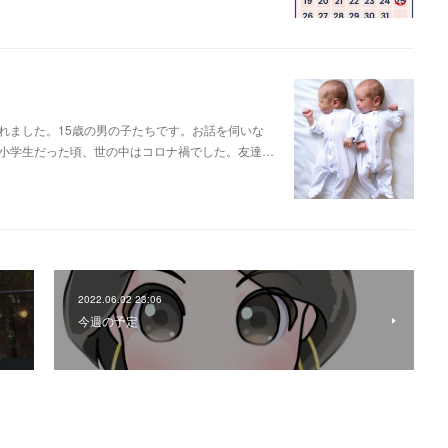
れました。15歳の男の子たちです。お話を伺いな
小学生だった頃、世の中はコロナ禍でした。友達…
2022.06.02 23:06
今週の予定