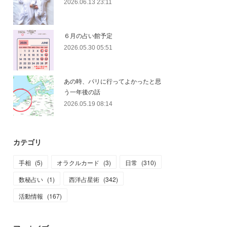
2026.06.13 23:11
６月の占い館予定
2026.05.30 05:51
あの時、パリに行ってよかったと思
う一年後の話
2026.05.19 08:14
カテゴリ
手相
(
5
)
オラクルカード
(
3
)
日常
(
310
)
数秘占い
(
1
)
西洋占星術
(
342
)
活動情報
(
167
)