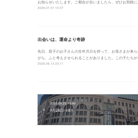
お知らせいたします。ご都合が合いましたら、ぜひお気軽に
2026.07.01 10:37
出会いは、運命より奇跡
先日、双子のお子さんの生年月日を持って、お母さまが来ら
がら、ふと考えさせられることがありました。この子たちが
2026.06.13 23:11
2020.09.23 13:40
9月26日（土）