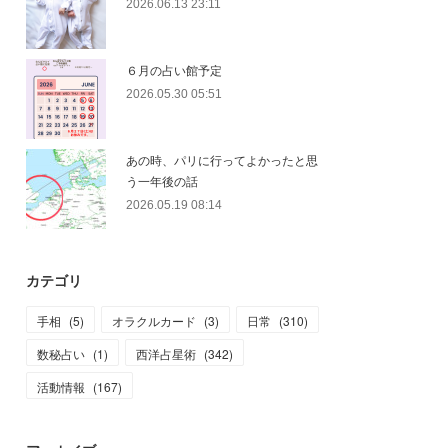
2026.06.13 23:11
６月の占い館予定
2026.05.30 05:51
あの時、パリに行ってよかったと思
う一年後の話
2026.05.19 08:14
カテゴリ
手相
(
5
)
オラクルカード
(
3
)
日常
(
310
)
数秘占い
(
1
)
西洋占星術
(
342
)
活動情報
(
167
)