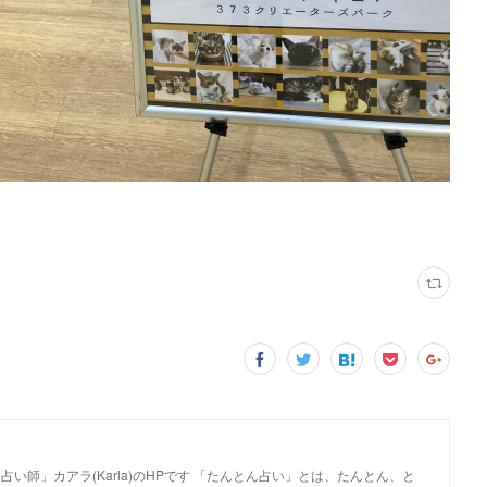
い師」カアラ(Karla)のHPです 「たんとん占い」とは、たんとん、と