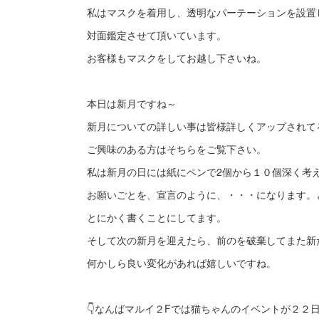
私はマスクを着用し、透明なパーテーションを設置
対面鑑定させて頂いています。
お客様もマスクをしてお越し下さいね。
本日は新月ですね～
新月についての詳しい事は皆様詳しくアップされて
ご興味のある方はそちらをご覧下さい。
私は新月の日には紙にペンで2個から１０個深く考
お願いごとを、宣言のように、・・・になります。
とにかく書くことにしてます。
そして次の新月を迎えたら、前のを破棄してまた新
何かしら良い変化があれば嬉しいですね。
👇なんばマルイ２Fでは猫ちゃんのイベントが２２