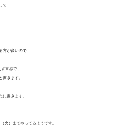
して
る方が多いので
えず直感で、
と書きます。
たに書きます。
日（火）までやってるようです。