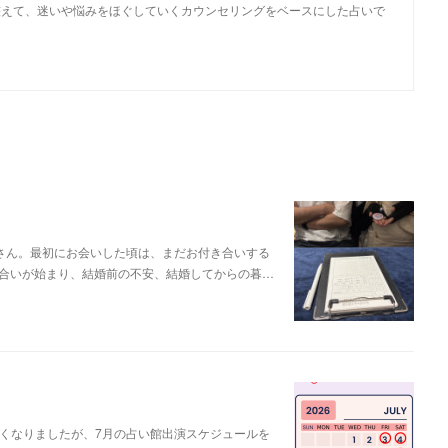
整えて、迷いや悩みをほぐしていくカウンセリングをベースにした占いで
さん。最初にお会いした頃は、まだお付き合いする
合いが始まり、結婚前の不安、結婚してからの暮…
遅くなりましたが、7月の占い館出演スケジュールを