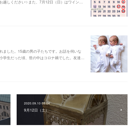
お越しください✨また、7月12日（日）はワイン…
れました。15歳の男の子たちです。お話を伺いな
小学生だった頃、世の中はコロナ禍でした。友達…
2020.09.10 03:04
9月12日（土）