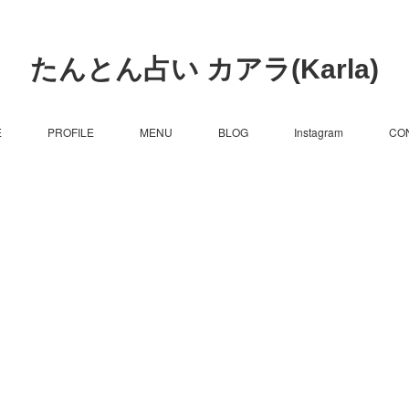
たんとん占い カアラ(Karla)
E
PROFILE
MENU
BLOG
Instagram
CO
）