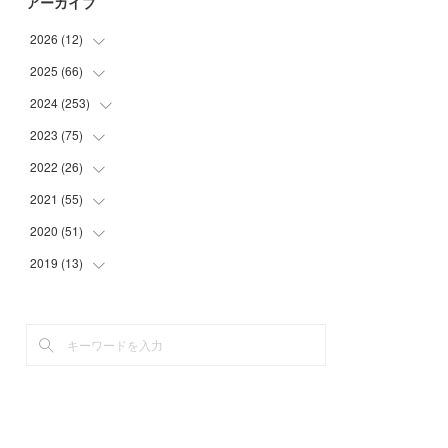
アーカイブ
2026
(
12
)
2025
(
66
(
2
)
)
(
1
)
2024
(
253
(
3
)
)
(
3
)
(
3
)
2023
(
75
(
14
)
)
(
1
)
(
2
)
(
21
)
2022
(
26
(
23
)
)
(
1
)
(
4
)
(
22
)
(
30
)
2021
(
55
(
1
)
)
(
1
)
(
6
)
(
26
)
(
6
)
(
1
)
2020
(
51
(
4
)
)
(
3
)
(
4
)
(
29
)
(
5
)
(
1
)
(
4
)
2019
(
13
(
5
)
)
(
7
)
(
34
)
(
1
)
(
2
)
(
3
)
(
4
)
(
11
)
(
7
)
(
9
)
(
1
)
(
2
)
(
5
)
(
5
)
(
2
)
(
20
)
(
9
)
(
2
)
(
1
)
(
6
)
(
4
)
(
10
)
(
13
)
(
2
)
(
3
)
(
4
)
(
4
)
(
23
)
(
1
)
(
2
)
(
5
)
(
4
)
(
29
)
(
2
)
(
3
)
(
5
)