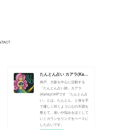
NTACT
たんとん占い カアラ(Karla)
神戸、大阪を中心に活動する
「たんとん占い師」カアラ
(Karla)のHPです 「たんとん占
い」とは、たんとん、と体を手
で優しく叩くように心の不調を
整えて、迷いや悩みをほぐして
いくカウンセリングをベースに
した占いです。