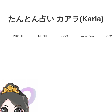
たんとん占い カアラ(Karla)
E
PROFILE
MENU
BLOG
Instagram
CO