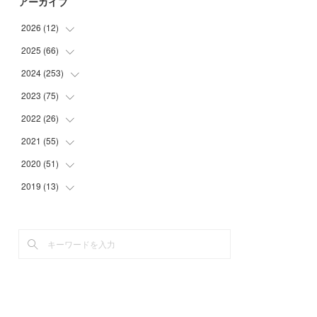
アーカイブ
2026
(
12
)
2025
(
66
(
2
)
)
(
1
)
2024
(
253
(
3
)
)
(
3
)
(
3
)
2023
(
75
(
14
)
)
(
1
)
(
2
)
(
21
)
2022
(
26
(
23
)
)
(
1
)
(
4
)
(
22
)
(
30
)
2021
(
55
(
1
)
)
(
1
)
(
6
)
(
26
)
(
6
)
(
1
)
2020
(
51
(
4
)
)
(
3
)
(
4
)
(
29
)
(
5
)
(
1
)
(
4
)
2019
(
13
(
5
)
)
(
7
)
(
34
)
(
1
)
(
2
)
(
3
)
(
4
)
(
11
)
(
7
)
(
9
)
(
1
)
(
2
)
(
5
)
(
5
)
(
2
)
(
20
)
(
9
)
(
2
)
(
1
)
(
6
)
(
4
)
(
10
)
(
13
)
(
2
)
(
3
)
(
4
)
(
4
)
(
23
)
(
1
)
(
2
)
(
5
)
(
4
)
(
29
)
(
2
)
(
3
)
(
5
)