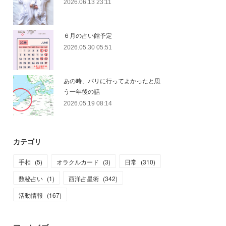
2026.06.13 23:11
６月の占い館予定
2026.05.30 05:51
あの時、パリに行ってよかったと思
う一年後の話
2026.05.19 08:14
カテゴリ
手相
(
5
)
オラクルカード
(
3
)
日常
(
310
)
数秘占い
(
1
)
西洋占星術
(
342
)
活動情報
(
167
)