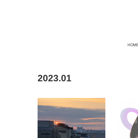
HOM
2023
.
01