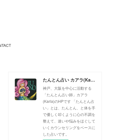
NTACT
たんとん占い カアラ(Karla)
神戸、大阪を中心に活動する
「たんとん占い師」カアラ
(Karla)のHPです 「たんとん占
い」とは、たんとん、と体を手
で優しく叩くように心の不調を
整えて、迷いや悩みをほぐして
いくカウンセリングをベースに
した占いです。