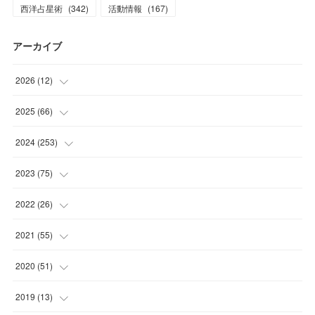
西洋占星術
(
342
)
活動情報
(
167
)
アーカイブ
2026
(
12
)
(
2
)
2025
(
66
)
(
1
)
(
3
)
2024
(
253
)
(
3
)
(
3
)
(
14
)
2023
(
75
)
(
1
)
(
2
)
(
21
)
(
23
)
2022
(
26
)
(
1
)
(
4
)
(
22
)
(
30
)
(
1
)
2021
(
55
)
(
1
)
(
6
)
(
26
)
(
6
)
(
1
)
(
4
)
2020
(
51
)
(
3
)
(
4
)
(
29
)
(
5
)
(
1
)
(
4
)
(
5
)
2019
(
13
)