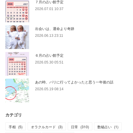
７月の占い館予定
2026.07.01 10:37
出会いは、運命より奇跡
2026.06.13 23:11
６月の占い館予定
2026.05.30 05:51
あの時、パリに行ってよかったと思う一年後の話
2026.05.19 08:14
カテゴリ
手相
(
5
)
オラクルカード
(
3
)
日常
(
310
)
数秘占い
(
1
)