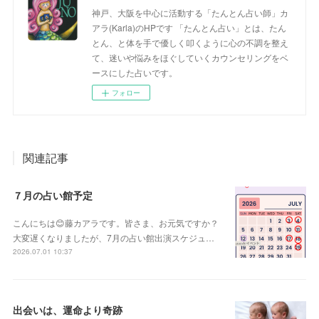
神戸、大阪を中心に活動する「たんとん占い師」カ
アラ(Karla)のHPです 「たんとん占い」とは、たん
とん、と体を手で優しく叩くように心の不調を整え
て、迷いや悩みをほぐしていくカウンセリングをベ
ースにした占いです。
フォロー
関連記事
７月の占い館予定
こんにちは😊藤カアラです。皆さま、お元気ですか？
大変遅くなりましたが、7月の占い館出演スケジュ…
2026.07.01 10:37
出会いは、運命より奇跡