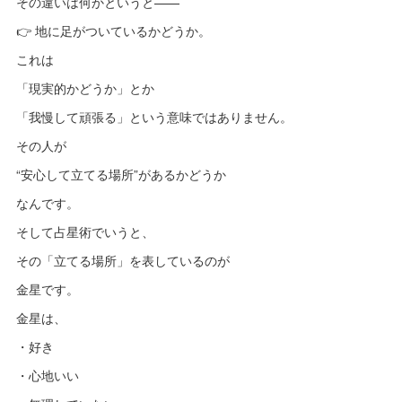
その違いは何かというと——
👉 地に足がついているかどうか。
これは
「現実的かどうか」とか
「我慢して頑張る」という意味ではありません。
その人が
“安心して立てる場所”があるかどうか
なんです。
そして占星術でいうと、
その「立てる場所」を表しているのが
金星です。
金星は、
・好き
・心地いい