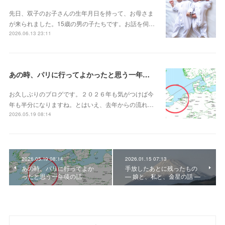
先日、双子のお子さんの生年月日を持って、お母さま
が来られました。15歳の男の子たちです。お話を伺…
2026.06.13 23:11
あの時、パリに行ってよかったと思う一年後の話
お久しぶりのブログです。２０２６年も気がつけば今
年も半分になりますね。とはいえ、去年からの流れ…
2026.05.19 08:14
2026.05.19 08:14
2026.01.15 07:13
あの時、パリに行ってよか
手放したあとに残ったもの
ったと思う一年後の話
— 娘と、私と、金星の話 —