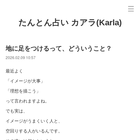
たんとん占い カアラ(Karla)
地に足をつけるって、どういうこと？
2026.02.09 10:57
最近よく
「イメージが大事」
「理想を描こう」
って言われますよね。
でも実は、
イメージがうまくいく人と、
空回りする人がいるんです。