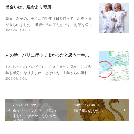
出会いは、運命より奇跡
先日、双子のお子さんの生年月日を持って、お母さま
が来られました。15歳の男の子たちです。お話を伺…
2026.06.13 23:11
あの時、パリに行ってよかったと思う一年後の話
お久しぶりのブログです。２０２６年も気がつけば今
年も半分になりますね。とはいえ、去年からの流れ…
2026.05.19 08:14
2025.08.08 09:25
2025.07.29 06:51
金星ノーアスペクト『私の
獅子座のあなたへ。
楽しい』がわからなかった
頃の話