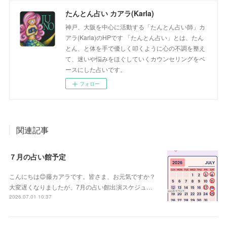
たんとん占い カアラ(Karla)
神戸、大阪を中心に活動する「たんとん占い師」カ
アラ(Karla)のHPです 「たんとん占い」とは、たん
とん、と体を手で優しく叩くように心の不調を整え
て、迷いや悩みをほぐしていくカウンセリングをベ
ースにした占いです。
フォロー
関連記事
７月の占い館予定
こんにちは😊藤カアラです。皆さま、お元気ですか？
大変遅くなりましたが、7月の占い館出演スケジュ…
2026.07.01 10:37