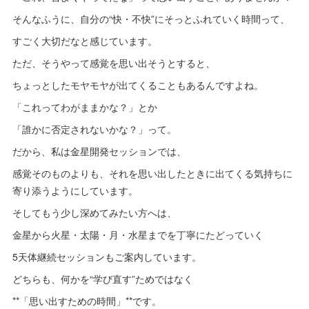
そんなふうに、自分の“快・不快”にそっとふれていく時間って、
すごく大切だなと感じています。
ただ、そうやって感覚を思い出そうとすると、
ちょっとしたモヤモヤが出てくることもあるんですよね。
「これってわがままかな？」とか
「誰かに否定されないかな？」って。
だから、私は金星開発セッションでは、
感覚そのものよりも、それを思い出したときに出てくる気持ちに
寄り添うようにしています。
そしてもう少し深めてみたい方へは、
金星から火星・太陽・月・水星までを丁寧にたどっていく
5天体継続セッションもご案内しています。
どちらも、何かを“学び直す”ためではなく
**「思い出すための時間」**です。