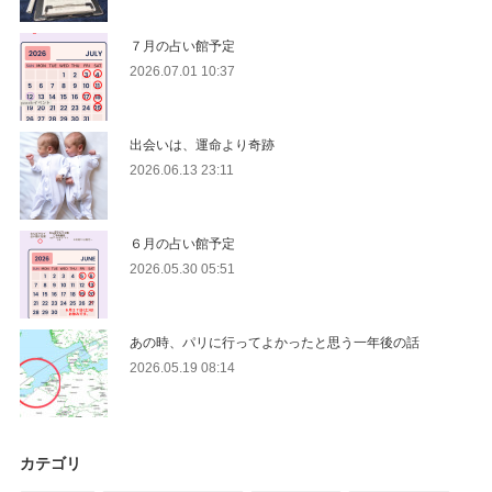
７月の占い館予定
2026.07.01 10:37
出会いは、運命より奇跡
2026.06.13 23:11
６月の占い館予定
2026.05.30 05:51
あの時、パリに行ってよかったと思う一年後の話
2026.05.19 08:14
カテゴリ