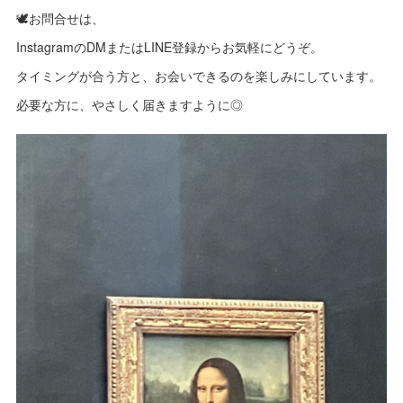
🕊️お問合せは、
InstagramのDMまたはLINE登録からお気軽にどうぞ。
タイミングが合う方と、お会いできるのを楽しみにしています。
必要な方に、やさしく届きますように◎