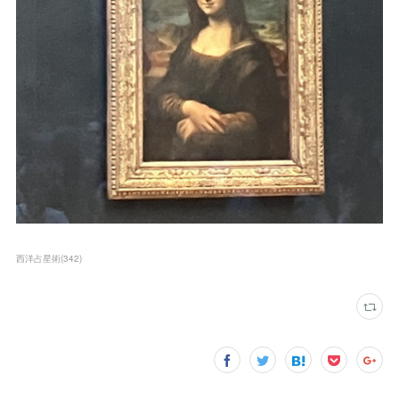
西洋占星術
(
342
)