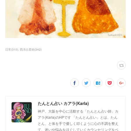
日常
(
310
)
西洋占星術
(
342
)
たんとん占い カアラ(Karla)
神戸、大阪を中心に活動する「たんとん占い師」カ
アラ(Karla)のHPです 「たんとん占い」とは、たん
とん、と体を手で優しく叩くように心の不調を整え
て、迷いや悩みをほぐしていくカウンセリングをベ