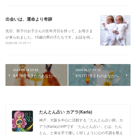
出会いは、運命より奇跡
先日、双子のお子さんの生年月日を持って、お母さま
が来られました。15歳の男の子たちです。お話を伺…
2026.06.13 23:11
2024.09.18 23:53
2024.09.17 00:23
9月19日生まれのあなたへ
9月17日生まれのあなたへ
たんとん占い カアラ(Karla)
神戸、大阪を中心に活動する「たんとん占い師」カ
アラ(Karla)のHPです 「たんとん占い」とは、たん
とん、と体を手で優しく叩くように心の不調を整え