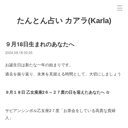
たんとん占い カアラ(Karla)
９月18日生まれのあなたへ
2024.09.18 00:35
お誕生日は新たな一年の始まりです。
過去を振り返り、未来を見据える時間として、大切にしましょう
９月１８日 乙女座座2６～２７度の日を迎えたあなたへ ☆
サビアンシンボル乙女座2７度「お茶会をしている高貴な貴婦
人」