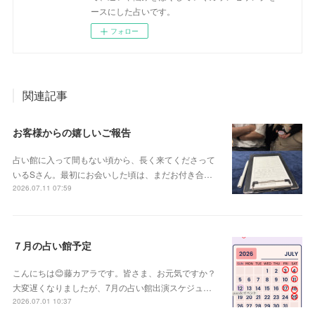
ースにした占いです。
フォロー
関連記事
お客様からの嬉しいご報告
占い館に入って間もない頃から、長く来てくださって
いるSさん。最初にお会いした頃は、まだお付き合…
2026.07.11 07:59
７月の占い館予定
こんにちは😊藤カアラです。皆さま、お元気ですか？
大変遅くなりましたが、7月の占い館出演スケジュ…
2026.07.01 10:37