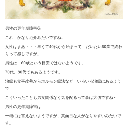
男性の更年期障害💦
これ かなり厄介みたいですね。
女性はまあ・・・早くて40代から始まって だいたい60歳で終わ
りって感じですが。
男性は 60歳という目安ではないようです。
70代、80代でもあるようです。
治療も食事改善からホルモン療法など いろいろ治療はあるよう
で
こういったことも男女関係なく気を配るって事は大切ですね～
男性の更年期障害は
一概には言えないようですが、真面目な人がなりやすいみたいで
す。