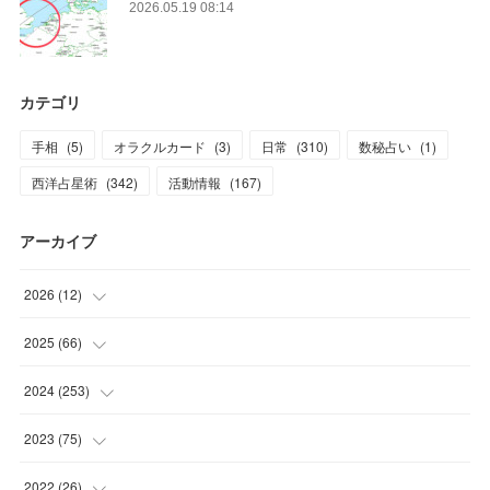
2026.05.19 08:14
カテゴリ
手相
(
5
)
オラクルカード
(
3
)
日常
(
310
)
数秘占い
(
1
)
西洋占星術
(
342
)
活動情報
(
167
)
アーカイブ
2026
(
12
)
(
2
)
2025
(
66
)
(
1
)
(
3
)
2024
(
253
)
(
3
)
(
3
)
(
14
)
2023
(
75
)
(
1
)
(
2
)
(
21
)
(
23
)
2022
(
26
)