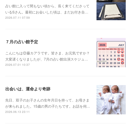
占い館に入って間もない頃から、長く来てくださって
いるSさん。最初にお会いした頃は、まだお付き合…
2026.07.11 07:59
７月の占い館予定
こんにちは😊藤カアラです。皆さま、お元気ですか？
大変遅くなりましたが、7月の占い館出演スケジュ…
2026.07.01 10:37
出会いは、運命より奇跡
先日、双子のお子さんの生年月日を持って、お母さま
が来られました。15歳の男の子たちです。お話を伺…
2026.06.13 23:11