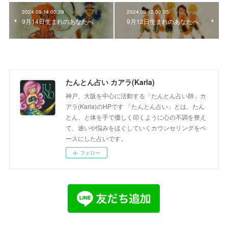
2024.09.14 00:39
2024.09.12 00:05
9月14日生まれのあなたへ
9月12日生まれのあなたへ
たんとん占い カアラ(Karla)
神戸、大阪を中心に活動する「たんとん占い師」カ
アラ(Karla)のHPです 「たんとん占い」とは、たん
とん、と体を手で優しく叩くように心の不調を整え
て、迷いや悩みをほぐしていくカウンセリングをベ
ースにした占いです。
フォロー