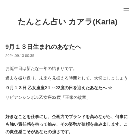
たんとん占い カアラ(Karla)
9月１３日生まれのあなたへ
2024.09.13 00:35
お誕生日は新たな一年の始まりです。
過去を振り返り、未来を見据える時間として、大切にしましょう
９月１３日 乙女座座2１～22度の日を迎えたあなたへ ☆
サビアンシンボル乙女座22度「王家の紋章」
好きなことを仕事にし、企画力でブランドを高めながら、何事に
も強い責任感を持って挑み、その姿勢が信頼を生み出します。こ
の責任感こそがあなたの強さです。