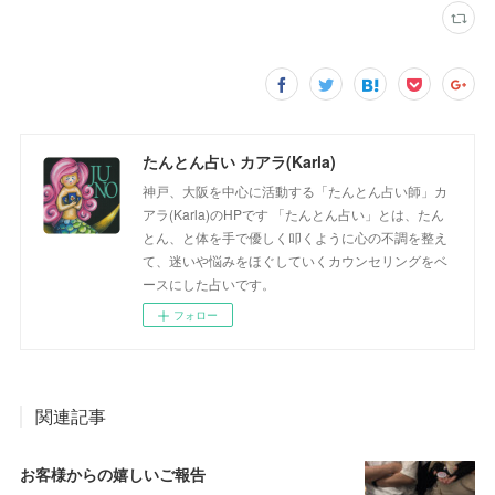
たんとん占い カアラ(Karla)
神戸、大阪を中心に活動する「たんとん占い師」カ
アラ(Karla)のHPです 「たんとん占い」とは、たん
とん、と体を手で優しく叩くように心の不調を整え
て、迷いや悩みをほぐしていくカウンセリングをベ
ースにした占いです。
フォロー
関連記事
お客様からの嬉しいご報告