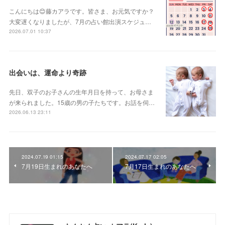
こんにちは😊藤カアラです。皆さま、お元気ですか？
大変遅くなりましたが、7月の占い館出演スケジュ…
2026.07.01 10:37
出会いは、運命より奇跡
先日、双子のお子さんの生年月日を持って、お母さま
が来られました。15歳の男の子たちです。お話を伺…
2026.06.13 23:11
2024.07.19 01:15
2024.07.17 02:05
7月19日生まれのあなたへ
7月17日生まれのあなたへ