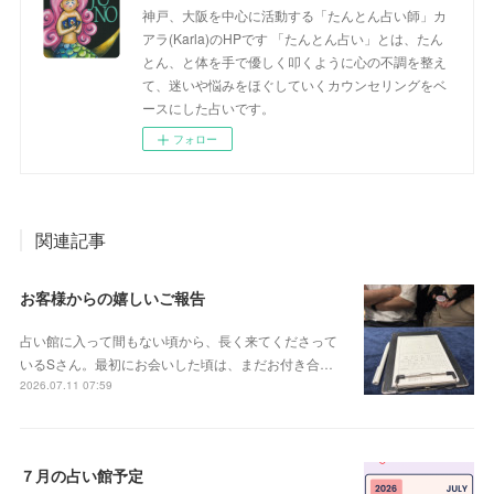
神戸、大阪を中心に活動する「たんとん占い師」カ
アラ(Karla)のHPです 「たんとん占い」とは、たん
とん、と体を手で優しく叩くように心の不調を整え
て、迷いや悩みをほぐしていくカウンセリングをベ
ースにした占いです。
フォロー
関連記事
お客様からの嬉しいご報告
占い館に入って間もない頃から、長く来てくださって
いるSさん。最初にお会いした頃は、まだお付き合…
2026.07.11 07:59
７月の占い館予定