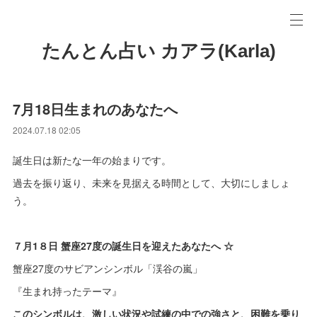
たんとん占い カアラ(Karla)
7月18日生まれのあなたへ
2024.07.18 02:05
誕生日は新たな一年の始まりです。
過去を振り返り、未来を見据える時間として、大切にしましょ
う。
７月1８日 蟹座27度の誕生日を迎えたあなたへ ☆
蟹座27度のサビアンシンボル「渓谷の嵐」
『生まれ持ったテーマ』
このシンボルは、激しい状況や試練の中での強さと、困難を乗り