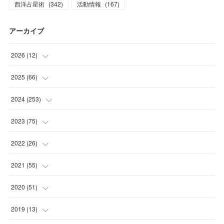
西洋占星術
(
342
)
活動情報
(
167
)
アーカイブ
2026
(
12
)
(
2
)
2025
(
66
)
(
1
)
(
3
)
2024
(
253
)
(
3
)
(
3
)
(
14
)
2023
(
75
)
(
1
)
(
2
)
(
21
)
(
23
)
2022
(
26
)
(
1
)
(
4
)
(
22
)
(
30
)
(
1
)
2021
(
55
)
(
1
)
(
6
)
(
26
)
(
6
)
(
1
)
(
4
)
2020
(
51
)
(
3
)
(
4
)
(
29
)
(
5
)
(
1
)
(
4
)
(
5
)
2019
(
13
)