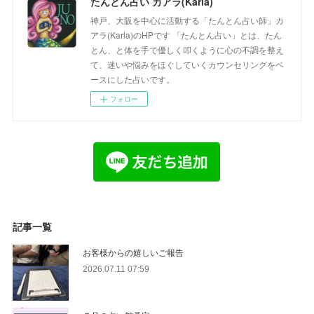
たんとん占い カアラ(Karla)
神戸、大阪を中心に活動する「たんとん占い師」カ
アラ(Karla)のHPです 「たんとん占い」とは、たん
とん、と体を手で優しく叩くように心の不調を整え
て、迷いや悩みをほぐしていくカウンセリングをベ
ースにした占いです。
フォロー
記事一覧
お客様からの嬉しいご報告
2026.07.11 07:59