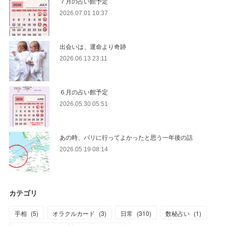
７月の占い館予定
2026.07.01 10:37
出会いは、運命より奇跡
2026.06.13 23:11
６月の占い館予定
2026.05.30 05:51
あの時、パリに行ってよかったと思う一年後の話
2026.05.19 08:14
カテゴリ
手相
(
5
)
オラクルカード
(
3
)
日常
(
310
)
数秘占い
(
1
)