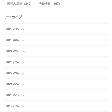
西洋占星術
(
342
)
活動情報
(
167
)
アーカイブ
2026
(
12
)
(
2
)
2025
(
66
)
(
1
)
(
3
)
2024
(
253
)
(
3
)
(
3
)
(
14
)
2023
(
75
)
(
1
)
(
2
)
(
21
)
(
23
)
2022
(
26
)
(
1
)
(
4
)
(
22
)
(
30
)
(
1
)
2021
(
55
)
(
1
)
(
6
)
(
26
)
(
6
)
(
1
)
(
4
)
2020
(
51
)
(
3
)
(
4
)
(
29
)
(
5
)
(
1
)
(
4
)
(
5
)
2019
(
13
)