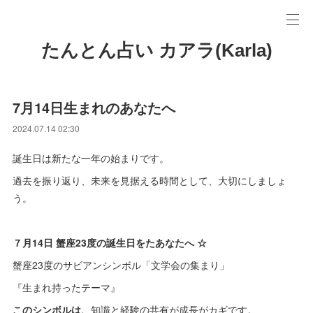
たんとん占い カアラ(Karla)
7月14日生まれのあなたへ
2024.07.14 02:30
誕生日は新たな一年の始まりです。
過去を振り返り、未来を見据える時間として、大切にしましょ
う。
７月14日 蟹座23度の誕生日をたあなたへ ☆
蟹座23度のサビアンシンボル「文学会の集まり」
『生まれ持ったテーマ』
このシンボルは、
知識と経験の共有が成長がカギです。