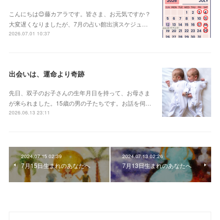
こんにちは😊藤カアラです。皆さま、お元気ですか？
大変遅くなりましたが、7月の占い館出演スケジュ…
2026.07.01 10:37
出会いは、運命より奇跡
先日、双子のお子さんの生年月日を持って、お母さま
が来られました。15歳の男の子たちです。お話を伺…
2026.06.13 23:11
2024.07.15 02:39
2024.07.13 02:26
7月15日生まれのあなたへ
7月13日生まれのあなたへ