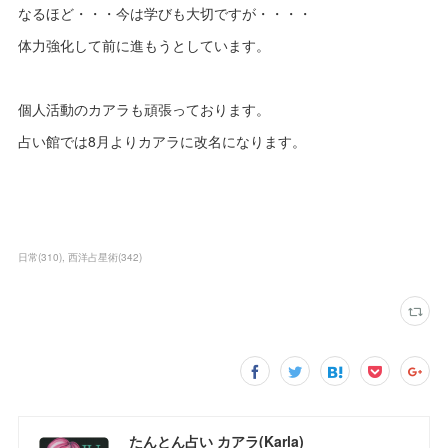
なるほど・・・今は学びも大切ですが・・・・
体力強化して前に進もうとしています。
個人活動のカアラも頑張っております。
占い館では8月よりカアラに改名になります。
日常
(
310
)
西洋占星術
(
342
)
たんとん占い カアラ(Karla)