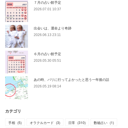
７月の占い館予定
2026.07.01 10:37
出会いは、運命より奇跡
2026.06.13 23:11
６月の占い館予定
2026.05.30 05:51
あの時、パリに行ってよかったと思う一年後の話
2026.05.19 08:14
カテゴリ
手相
(
5
)
オラクルカード
(
3
)
日常
(
310
)
数秘占い
(
1
)