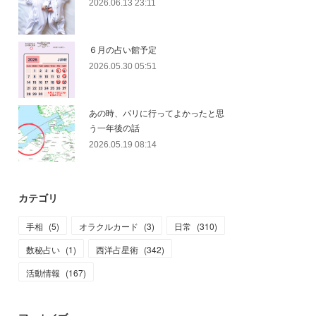
2026.06.13 23:11
６月の占い館予定
2026.05.30 05:51
あの時、パリに行ってよかったと思
う一年後の話
2026.05.19 08:14
カテゴリ
手相
(
5
)
オラクルカード
(
3
)
日常
(
310
)
数秘占い
(
1
)
西洋占星術
(
342
)
活動情報
(
167
)