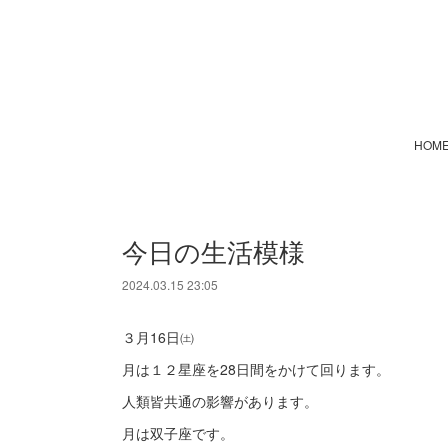
HOM
今日の生活模様
2024.03.15 23:05
３月16日㈯
月は１２星座を28日間をかけて回ります。
人類皆共通の影響があります。
月は双子座です。