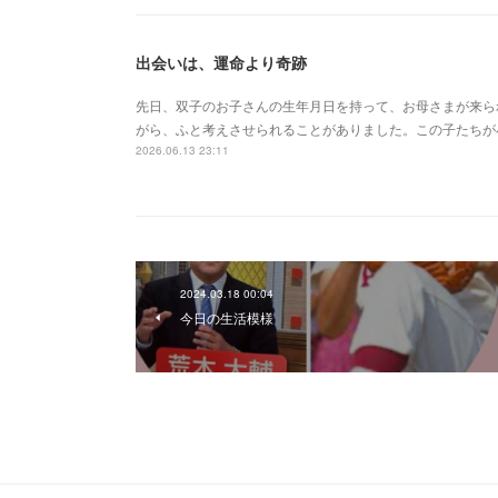
出会いは、運命より奇跡
先日、双子のお子さんの生年月日を持って、お母さまが来ら
がら、ふと考えさせられることがありました。この子たちが
2026.06.13 23:11
2024.03.18 00:04
今日の生活模様