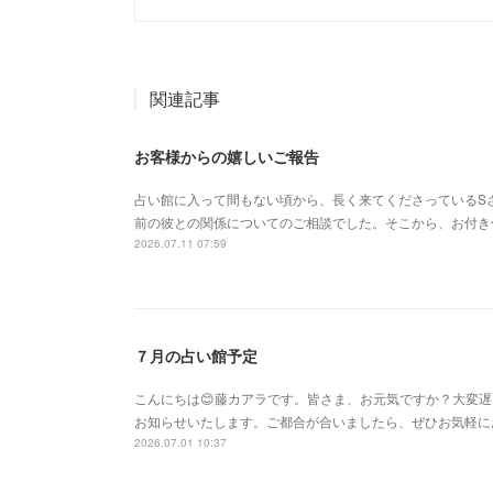
関連記事
お客様からの嬉しいご報告
占い館に入って間もない頃から、長く来てくださっているS
前の彼との関係についてのご相談でした。そこから、お付き
2026.07.11 07:59
７月の占い館予定
こんにちは😊藤カアラです。皆さま、お元気ですか？大変
お知らせいたします。ご都合が合いましたら、ぜひお気軽に
2026.07.01 10:37