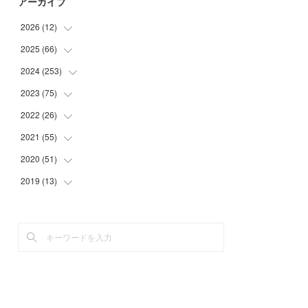
アーカイブ
2026
(
12
)
2025
(
66
(
2
)
)
(
1
)
2024
(
253
(
3
)
)
(
3
)
(
3
)
2023
(
75
(
14
)
)
(
1
)
(
2
)
(
21
)
2022
(
26
(
23
)
)
(
1
)
(
4
)
(
22
)
(
30
)
2021
(
55
(
1
)
)
(
1
)
(
6
)
(
26
)
(
6
)
(
1
)
2020
(
51
(
4
)
)
(
3
)
(
4
)
(
29
)
(
5
)
(
1
)
(
4
)
2019
(
13
(
5
)
)
(
7
)
(
34
)
(
1
)
(
2
)
(
3
)
(
4
)
(
11
)
(
7
)
(
9
)
(
1
)
(
2
)
(
5
)
(
5
)
(
2
)
(
20
)
(
9
)
(
2
)
(
1
)
(
6
)
(
4
)
(
10
)
(
13
)
(
2
)
(
3
)
(
4
)
(
4
)
(
23
)
(
1
)
(
2
)
(
5
)
(
4
)
(
29
)
(
2
)
(
3
)
(
5
)