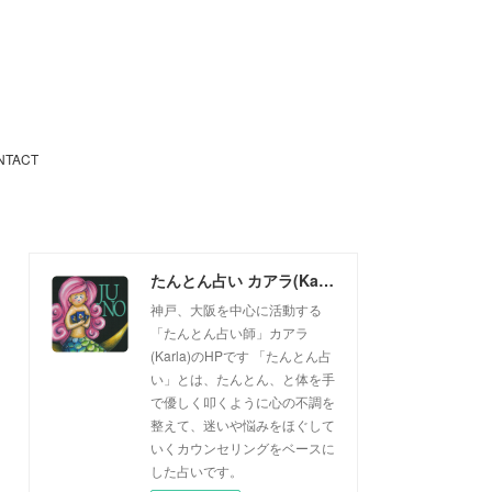
NTACT
たんとん占い カアラ(Karla)
神戸、大阪を中心に活動する
「たんとん占い師」カアラ
(Karla)のHPです 「たんとん占
い」とは、たんとん、と体を手
で優しく叩くように心の不調を
整えて、迷いや悩みをほぐして
いくカウンセリングをベースに
した占いです。