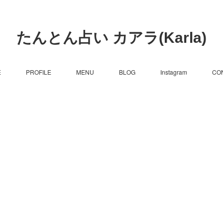
たんとん占い カアラ(Karla)
E
PROFILE
MENU
BLOG
Instagram
CO