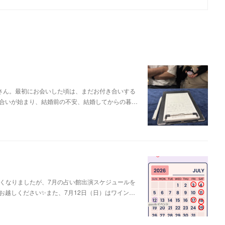
さん。最初にお会いした頃は、まだお付き合いする
合いが始まり、結婚前の不安、結婚してからの暮…
遅くなりましたが、7月の占い館出演スケジュールを
お越しください✨また、7月12日（日）はワイン…