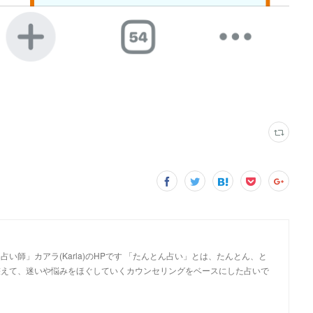
い師」カアラ(Karla)のHPです 「たんとん占い」とは、たんとん、と
整えて、迷いや悩みをほぐしていくカウンセリングをベースにした占いで