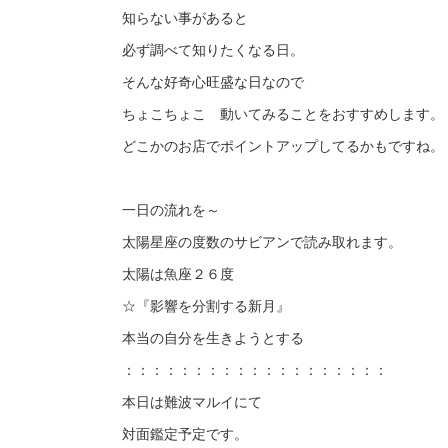
知らない事があると
必ず調べて知りたくなる日。
そんな好奇心旺盛な日なので
ちょこちょこ 動いてみることをおすすめします。
どこかのお店でポイントアップしてるかもですね。
一日の流れを～
太陽星座の度数のサビアンで読み取れます。
太陽は魚座２６度
☆『影響を分割する新月』
本当の自分を生きようとする
：：：：：：：：：：：：：：：：：：：
本日は難波マルイにて
対面鑑定予定です。