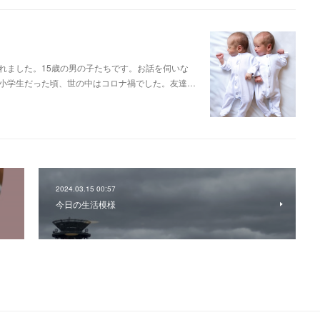
れました。15歳の男の子たちです。お話を伺いな
小学生だった頃、世の中はコロナ禍でした。友達…
2024.03.15 00:57
今日の生活模様