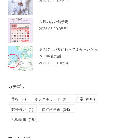
2026.06.13 23:11
６月の占い館予定
2026.05.30 05:51
あの時、パリに行ってよかったと思
う一年後の話
2026.05.19 08:14
カテゴリ
手相
(
5
)
オラクルカード
(
3
)
日常
(
310
)
数秘占い
(
1
)
西洋占星術
(
342
)
活動情報
(
167
)