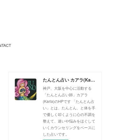
NTACT
たんとん占い カアラ(Karla)
神戸、大阪を中心に活動する
「たんとん占い師」カアラ
(Karla)のHPです 「たんとん占
い」とは、たんとん、と体を手
で優しく叩くように心の不調を
整えて、迷いや悩みをほぐして
いくカウンセリングをベースに
した占いです。