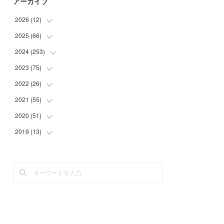
アーカイブ
2026
(
12
)
2025
(
66
(
2
)
)
(
1
)
2024
(
253
(
3
)
)
(
3
)
(
3
)
2023
(
75
(
14
)
)
(
1
)
(
2
)
(
21
)
2022
(
26
(
23
)
)
(
1
)
(
4
)
(
22
)
(
30
)
2021
(
55
(
1
)
)
(
1
)
(
6
)
(
26
)
(
6
)
(
1
)
2020
(
51
(
4
)
)
(
3
)
(
4
)
(
29
)
(
5
)
(
1
)
(
4
)
2019
(
13
(
5
)
)
(
7
)
(
34
)
(
1
)
(
2
)
(
3
)
(
4
)
(
11
)
(
7
)
(
9
)
(
1
)
(
2
)
(
5
)
(
5
)
(
2
)
(
20
)
(
9
)
(
2
)
(
1
)
(
6
)
(
4
)
(
10
)
(
13
)
(
2
)
(
3
)
(
4
)
(
4
)
(
23
)
(
1
)
(
2
)
(
5
)
(
4
)
(
29
)
(
2
)
(
3
)
(
5
)