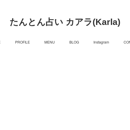
たんとん占い カアラ(Karla)
E
PROFILE
MENU
BLOG
Instagram
CO