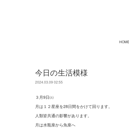
HOM
今日の生活模様
2024.03.09 02:55
３月9日㈯
月は１２星座を28日間をかけて回ります。
人類皆共通の影響があります。
月は水瓶座から魚座へ