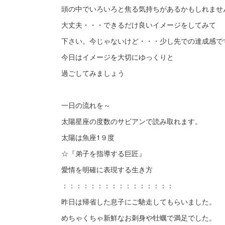
頭の中でいろいろと焦る気持ちがあるかもしれませ
大丈夫・・・できるだけ良いイメージをしてみて
下さい。今じゃないけど・・・少し先での達成感で
今日はイメージを大切にゆっくりと
過ごしてみましょう
一日の流れを～
太陽星座の度数のサビアンで読み取れます。
太陽は魚座1９度
☆『弟子を指導する巨匠』
愛情を明確に表現する生き方
：：：：：：：：：：：：：：：：
昨日は帰省した息子にご馳走してもらいました。
めちゃくちゃ新鮮なお刺身や牡蠣で満足でした。