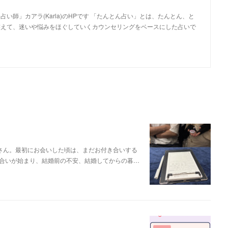
い師」カアラ(Karla)のHPです 「たんとん占い」とは、たんとん、と
整えて、迷いや悩みをほぐしていくカウンセリングをベースにした占いで
さん。最初にお会いした頃は、まだお付き合いする
合いが始まり、結婚前の不安、結婚してからの暮…