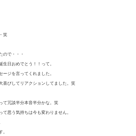
・笑
たので・・・
誕生日おめでとう！！って。
セージを言ってくれました。
大喜びしてリアクションしてました。笑
って冗談半分本音半分かな。笑
って思う気持ちは今も変わりません。
。
す。