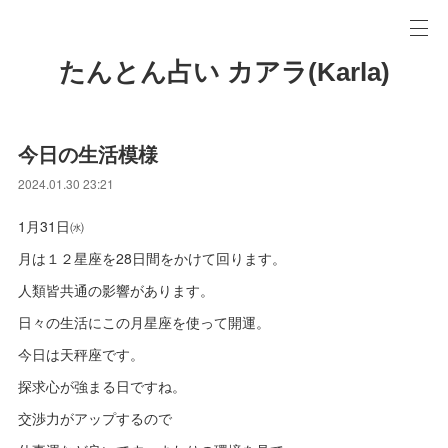
たんとん占い カアラ(Karla)
今日の生活模様
2024.01.30 23:21
1月31日㈬
月は１２星座を28日間をかけて回ります。
人類皆共通の影響があります。
日々の生活にこの月星座を使って開運。
今日は天秤座です。
探求心が強まる日ですね。
交渉力がアップするので