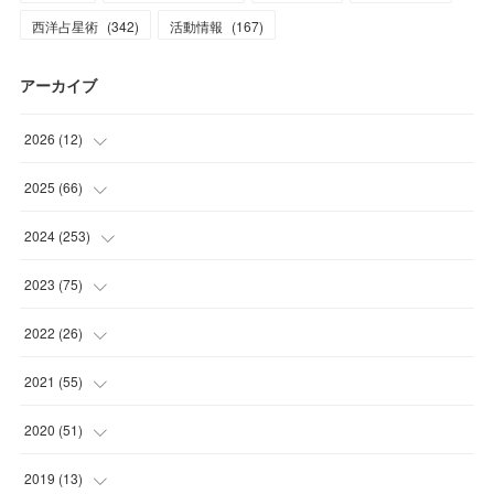
西洋占星術
(
342
)
活動情報
(
167
)
アーカイブ
2026
(
12
)
(
2
)
2025
(
66
)
(
1
)
(
3
)
2024
(
253
)
(
3
)
(
3
)
(
14
)
2023
(
75
)
(
1
)
(
2
)
(
21
)
(
23
)
2022
(
26
)
(
1
)
(
4
)
(
22
)
(
30
)
(
1
)
2021
(
55
)
(
1
)
(
6
)
(
26
)
(
6
)
(
1
)
(
4
)
2020
(
51
)
(
3
)
(
4
)
(
29
)
(
5
)
(
1
)
(
4
)
(
5
)
2019
(
13
)