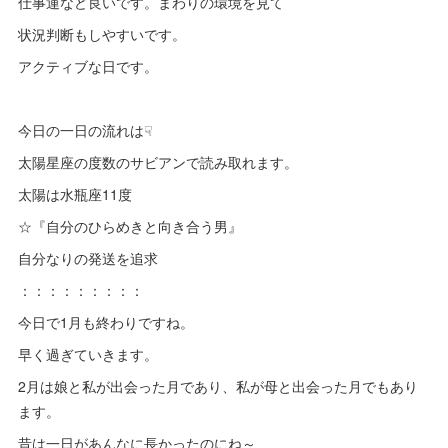
仕事運など良いです。まわりの環境を見て
状況判断もしやすいです。
アクティブな日です。
今日の一日の流れは☟
太陽星座の度数のサビアンで読み取れます。
太陽は水瓶座11度
☆『自分のひらめきと向き合う男』
自分なりの発送を追求
：：：：：：：：：
今日で1月も終わりですね。
早く過ぎていきます。
2月は娘と私が出会った月であり、私が母と出会った月でもあり
ます。
昔は一日があんなに長かったのにね～