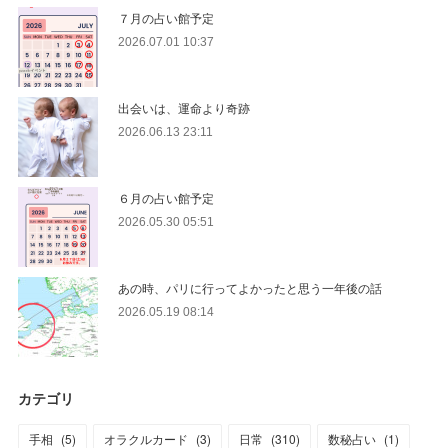
７月の占い館予定
2026.07.01 10:37
出会いは、運命より奇跡
2026.06.13 23:11
６月の占い館予定
2026.05.30 05:51
あの時、パリに行ってよかったと思う一年後の話
2026.05.19 08:14
カテゴリ
手相
(
5
)
オラクルカード
(
3
)
日常
(
310
)
数秘占い
(
1
)