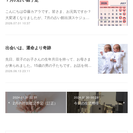
こんにちは😊藤カアラです。皆さま、お元気ですか？
大変遅くなりましたが、7月の占い館出演スケジュ…
2026.07.01 10:37
出会いは、運命より奇跡
先日、双子のお子さんの生年月日を持って、お母さま
が来られました。15歳の男の子たちです。お話を伺…
2026.06.13 23:11
2024.01.31 22:51
2024.01.30 00:28
2月の対面鑑定予定（訂正）
今日の生活模様