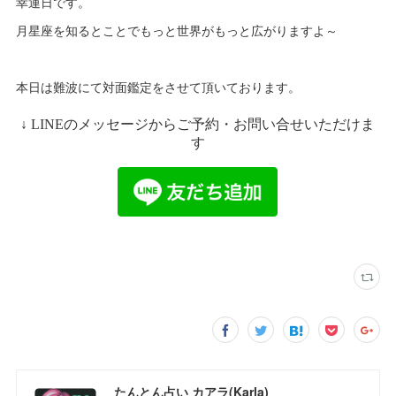
幸運日です。
月星座を知るとことでもっと世界がもっと広がりますよ～
本日は難波にて対面鑑定をさせて頂いております。
たんとん占い カアラ(Karla)