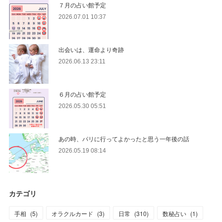
７月の占い館予定
2026.07.01 10:37
出会いは、運命より奇跡
2026.06.13 23:11
６月の占い館予定
2026.05.30 05:51
あの時、パリに行ってよかったと思う一年後の話
2026.05.19 08:14
カテゴリ
手相
(
5
)
オラクルカード
(
3
)
日常
(
310
)
数秘占い
(
1
)