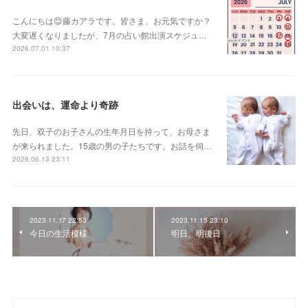
こんにちは😊藤カアラです。皆さま、お元気ですか？
大変遅くなりましたが、7月の占い館出演スケジュ…
2026.07.01 10:37
出会いは、運命より奇跡
先日、双子のお子さんの生年月日を持って、お母さま
が来られました。15歳の男の子たちです。お話を伺…
2026.06.13 23:11
2023.11.17 22:53
2023.11.15 23:10
今日の生活模様
明日、明後日