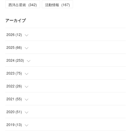
西洋占星術
(
342
)
活動情報
(
167
)
アーカイブ
2026
(
12
)
(
2
)
2025
(
66
)
(
1
)
(
3
)
2024
(
253
)
(
3
)
(
3
)
(
14
)
2023
(
75
)
(
1
)
(
2
)
(
21
)
(
23
)
2022
(
26
)
(
1
)
(
4
)
(
22
)
(
30
)
(
1
)
2021
(
55
)
(
1
)
(
6
)
(
26
)
(
6
)
(
1
)
(
4
)
2020
(
51
)
(
3
)
(
4
)
(
29
)
(
5
)
(
1
)
(
4
)
(
5
)
2019
(
13
)