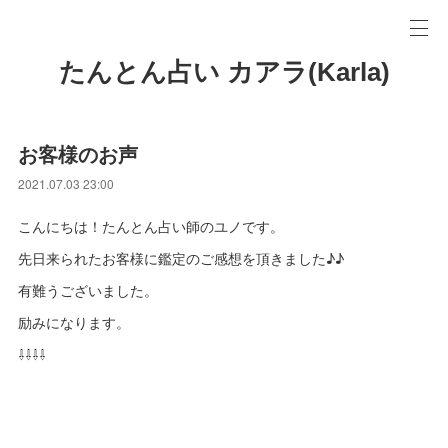
たんとん占い カアラ(Karla)
お客様のお声
2021.07.03 23:00
こんにちは！たんとん占い師のユノです。
先日来られたお客様に鑑定のご感想を頂きました♪♪
有難うございました。
励みになります。
⇩⇩⇩⇩