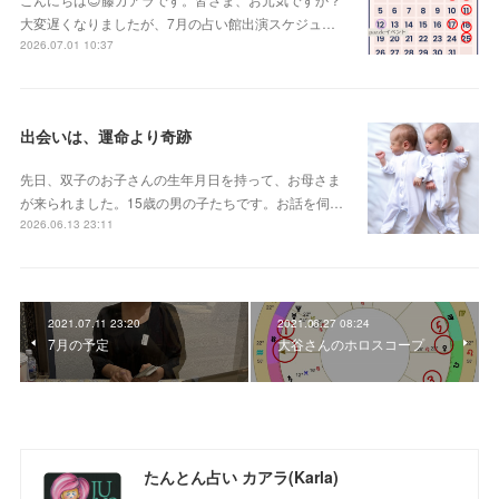
大変遅くなりましたが、7月の占い館出演スケジュ…
2026.07.01 10:37
出会いは、運命より奇跡
先日、双子のお子さんの生年月日を持って、お母さま
が来られました。15歳の男の子たちです。お話を伺…
2026.06.13 23:11
2021.07.11 23:20
2021.06.27 08:24
7月の予定
大谷さんのホロスコープ
たんとん占い カアラ(Karla)