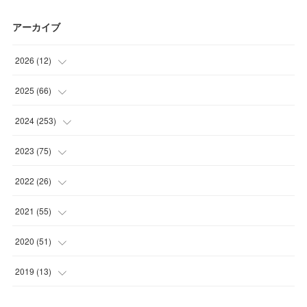
アーカイブ
2026
(
12
)
(
2
)
2025
(
66
)
(
1
)
(
3
)
2024
(
253
)
(
3
)
(
3
)
(
14
)
2023
(
75
)
(
1
)
(
2
)
(
21
)
(
23
)
2022
(
26
)
(
1
)
(
4
)
(
22
)
(
30
)
(
1
)
2021
(
55
)
(
1
)
(
6
)
(
26
)
(
6
)
(
1
)
(
4
)
2020
(
51
)
(
3
)
(
4
)
(
29
)
(
5
)
(
1
)
(
4
)
(
5
)
2019
(
13
)
(
7
)
(
34
)
(
1
)
(
2
)
(
3
)
(
4
)
(
11
)