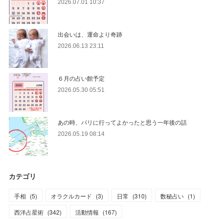
2026.07.01 10:37
出会いは、運命より奇跡
2026.06.13 23:11
６月の占い館予定
2026.05.30 05:51
あの時、パリに行ってよかったと思う一年後の話
2026.05.19 08:14
カテゴリ
手相
(
5
)
オラクルカード
(
3
)
日常
(
310
)
数秘占い
(
1
)
西洋占星術
(
342
)
活動情報
(
167
)