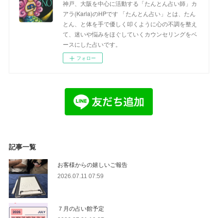
神戸、大阪を中心に活動する「たんとん占い師」カ
アラ(Karla)のHPです 「たんとん占い」とは、たん
とん、と体を手で優しく叩くように心の不調を整え
て、迷いや悩みをほぐしていくカウンセリングをベ
ースにした占いです。
フォロー
記事一覧
お客様からの嬉しいご報告
2026.07.11 07:59
７月の占い館予定